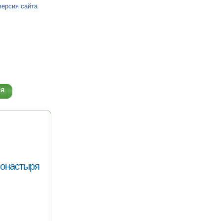
версия сайта
ИЯ
монастыря