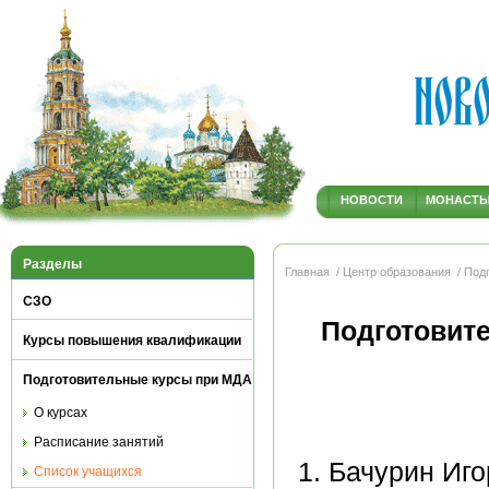
НОВОСТИ
МОНАСТ
Разделы
Главная
/ Центр образования
/ Под
СЗО
Подготовит
Курсы повышения квалификации
Подготовительные курсы при МДА
О курсах
Расписание занятий
Бачурин Иго
Список учащихся