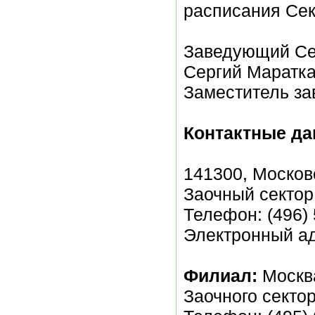
расписания Сек
Заведующий Се
Сергий Маратка
Заместитель за
Контактные да
141300, Московс
Заочный сектор
Телефон: (496) 
Электронный ад
Филиал:
Москв
Заочного секто