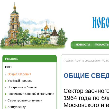
НОВОСТИ
МОНАСТ
Разделы
Главная
/ Центр образования
/ СЗ
СЗО
ОБЩИЕ СВЕ
Общие сведения
Учебный процесс
Программы и билеты
Сектор заочног
Расписание занятий и экзаменов
1964 года по б
Семестровые сочинения
Московского и в
Абитуриенту