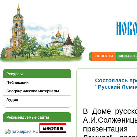
НОВОСТИ
МОНАСТ
Ресурсы
Состоялась пр
Публикации
"Русский Лемн
Биографические материалы
Аудио
В Доме русск
Рекомендуемые сайты
А.И.Солжени
презентация