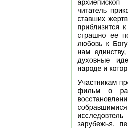
архиепископ 
читатель прик
ставших жертв
приблизится к
страшно ее по
любовь к Богу
нам единству,
духовные ид
народе и котор
Участникам пр
фильм о раб
восстановлени
собравшими
исследовтель
зарубежья, пе