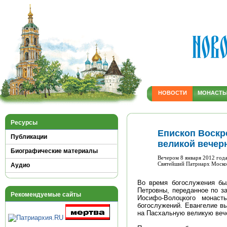
НОВОСТИ
МОНАСТ
Ресурсы
Епископ Воскр
Публикации
великой вечер
Биографические материалы
Вечером 8 января 2012 год
Святейший Патриарх Москов
Аудио
Во время богослужения бы
Петровны, переданное по з
Рекомендуемые сайты
Иосифо-Волоцкого монас
богослужений. Евангелие в
на Пасхальную великую веч