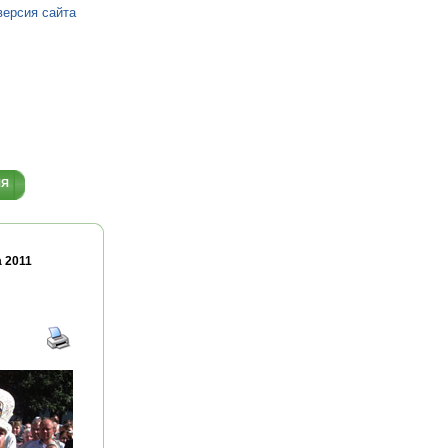
версия сайта
ИЯ
а 2011