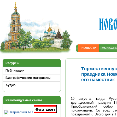
НОВОСТИ
МОНАСТ
Ресурсы
Торжественную
Публикации
праздника Нов
Биографические материалы
его наместник
Аудио
19 августа, когда Русс
Рекомендуемые сайты
двунадесятый праздник П
Преображенский собор 
прихожанами. Со всех ст
праздником!». Этого дня в