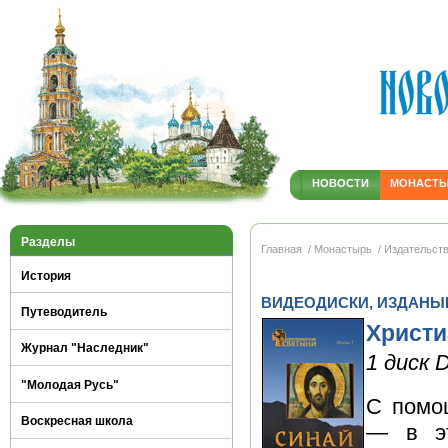
НОВОСТИ
МОНАСТ
Разделы
Главная
/ Монастырь
/ Издательст
История
ВИДЕОДИСКИ, ИЗДАНЫ
Путеводитель
Христи
Журнал "Наследник"
1 диск
"Молодая Русь"
С помо
Воскресная школа
— в эт