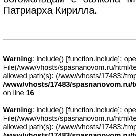
Патриарха Кирилла.
Warning
: include() [
function.include
]: ope
File(/www/vhosts/spasnanovom.ru/html/test
allowed path(s): (/www/vhosts/17483:/tmp:/
/www/vhosts/17483/spasnanovom.ru/t
on line
16
Warning
: include() [
function.include
]: ope
File(/www/vhosts/spasnanovom.ru/html/test
allowed path(s): (/www/vhosts/17483:/tmp:/
/www/vhosts/17483/spasnanovom.ru/t