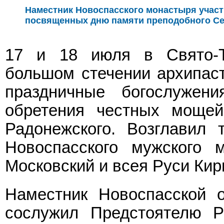
Наместник Новоспасского монастыря участ
посвященных дню памяти преподобного Се
17 и 18 июля в Свято-Т
большом стечении архипас
праздничные богослужени
обретения честных мощей
Радонежского. Возглавил 
Новоспасского мужского 
Московский и всея Руси Кир
Наместник Новоспасской 
сослужил Предстоятелю Р