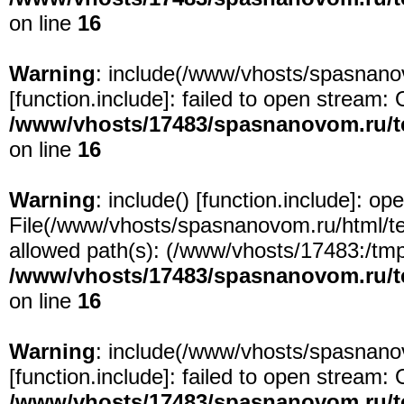
on line
16
Warning
: include(/www/vhosts/spasnanov
[
function.include
]: failed to open stream: 
/www/vhosts/17483/spasnanovom.ru/t
on line
16
Warning
: include() [
function.include
]: ope
File(/www/vhosts/spasnanovom.ru/html/test
allowed path(s): (/www/vhosts/17483:/tmp:/
/www/vhosts/17483/spasnanovom.ru/t
on line
16
Warning
: include(/www/vhosts/spasnanov
[
function.include
]: failed to open stream: 
/www/vhosts/17483/spasnanovom.ru/t