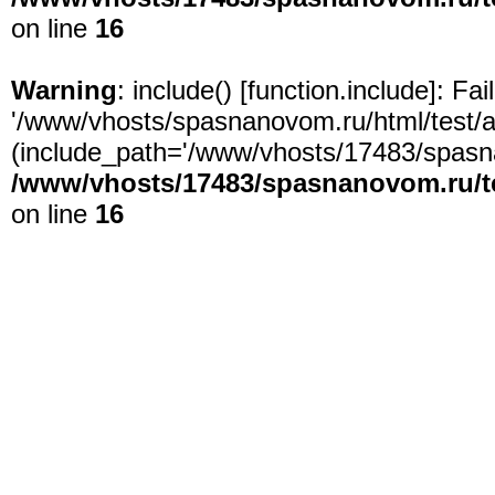
on line
16
Warning
: include() [
function.include
]: Fa
'/www/vhosts/spasnanovom.ru/html/test/app
(include_path='/www/vhosts/17483/spasna
/www/vhosts/17483/spasnanovom.ru/t
on line
16