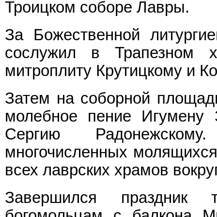
Троицком соборе Лавры.
За Божественной литургие
сослужил в Трапезном х
митроплиту Крутицкому и 
Затем на соборной площад
молебное пение Игумену 
Сергию Радонежскому.
многочисленных молящихся,
всех лаврских храмов вокру
Завершился праздник 
богомольцам с балкона М