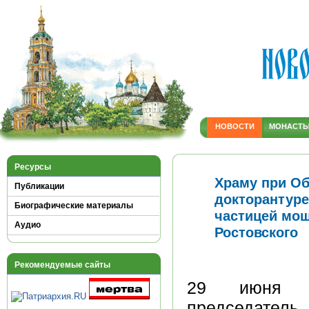
НОВОСТИ
МОНАСТ
Ресурсы
Храму при Об
Публикации
докторантуре
Биографические материалы
частицей мо
Аудио
Ростовского
Рекомендуемые сайты
29 июня ми
председатель