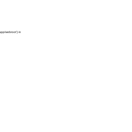
app/webroot') in