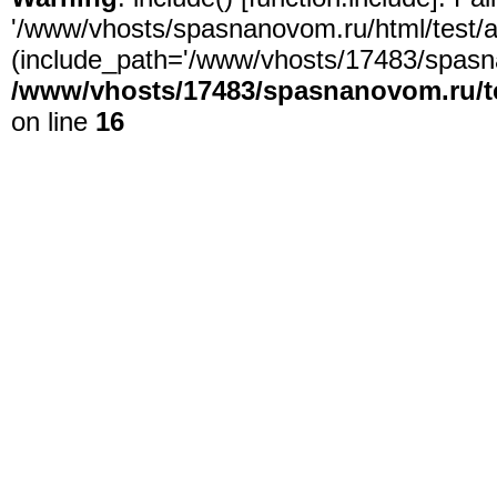
'/www/vhosts/spasnanovom.ru/html/test/app
(include_path='/www/vhosts/17483/spasna
/www/vhosts/17483/spasnanovom.ru/t
on line
16