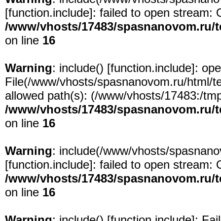
[
function.include
]: failed to open stream: 
/www/vhosts/17483/spasnanovom.ru/t
on line
16
Warning
: include() [
function.include
]: ope
File(/www/vhosts/spasnanovom.ru/html/test
allowed path(s): (/www/vhosts/17483:/tmp:/
/www/vhosts/17483/spasnanovom.ru/t
on line
16
Warning
: include(/www/vhosts/spasnanov
[
function.include
]: failed to open stream: 
/www/vhosts/17483/spasnanovom.ru/t
on line
16
Warning
: include() [
function.include
]: Fa