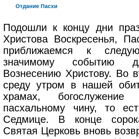
Отдание Пасхи
Подошли к концу дни праз
Христова Воскресенья, Па
приближаемся к следу
значимому событию 
Вознесению Христову. Во в
среду утром в нашей обит
храмах, богослужение
пасхальному чину, то ес
Седмице. В конце сорок
Святая Церковь вновь возвр