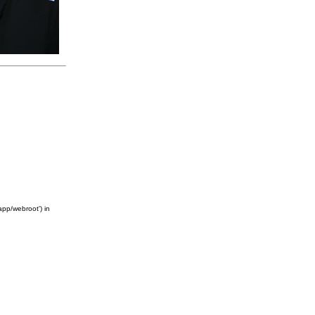
app/webroot') in