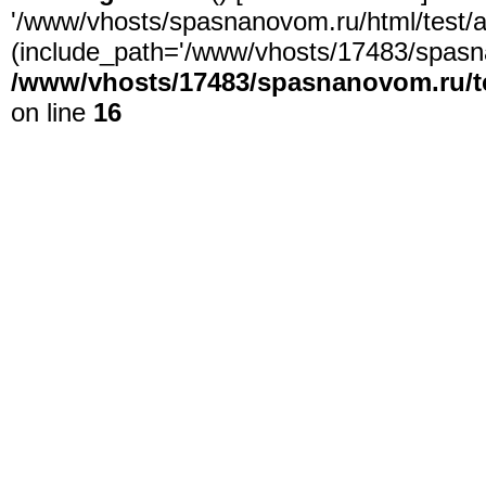
'/www/vhosts/spasnanovom.ru/html/test/app
(include_path='/www/vhosts/17483/spasna
/www/vhosts/17483/spasnanovom.ru/t
on line
16