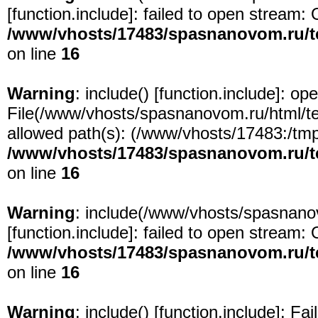
[
function.include
]: failed to open stream: 
/www/vhosts/17483/spasnanovom.ru/t
on line
16
Warning
: include() [
function.include
]: ope
File(/www/vhosts/spasnanovom.ru/html/test
allowed path(s): (/www/vhosts/17483:/tmp:/
/www/vhosts/17483/spasnanovom.ru/t
on line
16
Warning
: include(/www/vhosts/spasnanov
[
function.include
]: failed to open stream: 
/www/vhosts/17483/spasnanovom.ru/t
on line
16
Warning
: include() [
function.include
]: Fa