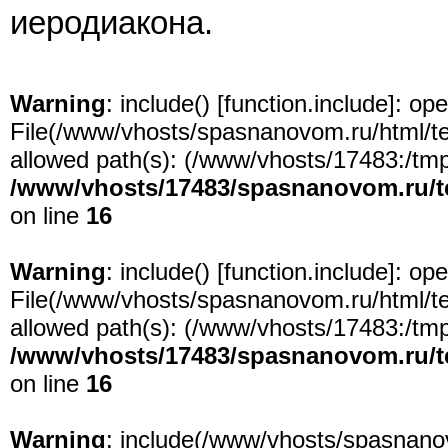
иеродиакона.
Warning
: include() [
function.include
]: ope
File(/www/vhosts/spasnanovom.ru/html/test
allowed path(s): (/www/vhosts/17483:/tmp:/
/www/vhosts/17483/spasnanovom.ru/t
on line
16
Warning
: include() [
function.include
]: ope
File(/www/vhosts/spasnanovom.ru/html/test
allowed path(s): (/www/vhosts/17483:/tmp:/
/www/vhosts/17483/spasnanovom.ru/t
on line
16
Warning
: include(/www/vhosts/spasnanov