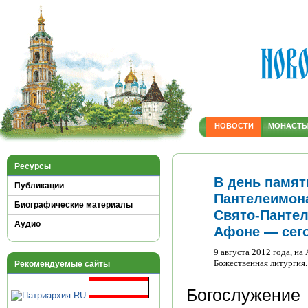
НОВОСТИ
МОНАСТ
Ресурсы
В день памят
Публикации
Пантелеимон
Биографические материалы
Свято-Панте
Аудио
Афоне — сег
9 августа 2012 года, н
Божественная литургия.
Рекомендуемые сайты
Богослужение