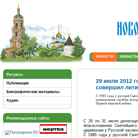
НОВОСТИ
МОНАСТ
Ресурсы
29 июля 2012 
Публикации
совершил лити
Биографические материалы
С 1995 года у русской Свя
поминальные службы, которы
Аудио
Первой мировой войны.
Рекомендуемые сайты
С 26 по 31 июля делегаци
благословению Святейшего
церемонии у Русской часовн
С 1995 года у русской Свя