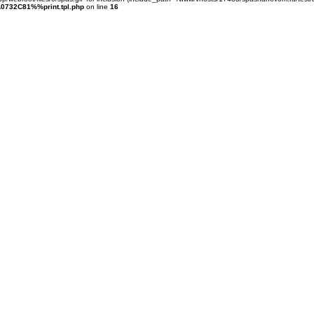
0732C81%%print.tpl.php
on line
16