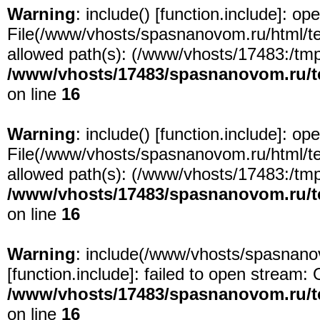
Warning
: include() [
function.include
]: ope
File(/www/vhosts/spasnanovom.ru/html/test
allowed path(s): (/www/vhosts/17483:/tmp:/
/www/vhosts/17483/spasnanovom.ru/t
on line
16
Warning
: include() [
function.include
]: ope
File(/www/vhosts/spasnanovom.ru/html/test
allowed path(s): (/www/vhosts/17483:/tmp:/
/www/vhosts/17483/spasnanovom.ru/t
on line
16
Warning
: include(/www/vhosts/spasnanov
[
function.include
]: failed to open stream: 
/www/vhosts/17483/spasnanovom.ru/t
on line
16