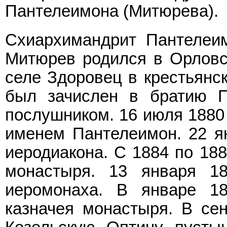
Пантелеимона (Митюрева).
Схиархимандрит Пантелеи
Митюрев родился в Орловск
селе Здоровец в крестьянск
был зачислен в братию П
послушником. 16 июля 1880 
именем Пантелеимон. 22 ян
иеродиакона. С 1884 по 188
монастыря. 13 января 1
иеромонаха. В январе 18
казначея монастыря. В сен