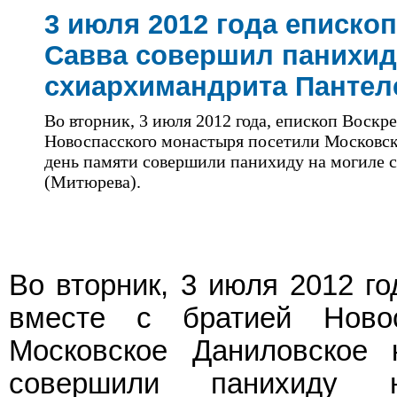
3 июля 2012 года еписко
Савва совершил панихид
схиархимандрита Пантел
Во вторник, 3 июля 2012 года, епископ Воскр
Новоспасского монастыря посетили Московск
день памяти совершили панихиду на могиле
(Митюрева).
Во вторник, 3 июля 2012 го
вместе с братией Новос
Московское Даниловское
совершили панихиду н