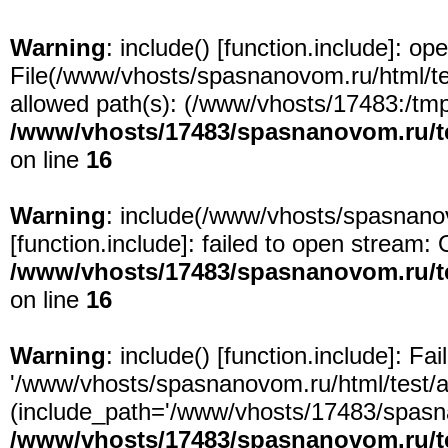
Warning
: include() [
function.include
]: ope
File(/www/vhosts/spasnanovom.ru/html/test
allowed path(s): (/www/vhosts/17483:/tmp:/
/www/vhosts/17483/spasnanovom.ru/t
on line
16
Warning
: include(/www/vhosts/spasnanov
[
function.include
]: failed to open stream: 
/www/vhosts/17483/spasnanovom.ru/t
on line
16
Warning
: include() [
function.include
]: Fa
'/www/vhosts/spasnanovom.ru/html/test/app
(include_path='/www/vhosts/17483/spasna
/www/vhosts/17483/spasnanovom.ru/t