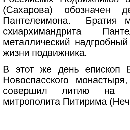
(Сахарова) обозначен д
Пантелеимона. Братия м
схиархимандрита Пант
металлический надгробный 
жизни подвижника.
В этот же день епископ В
Новоспасского монастыря
совершил литию на мо
митрополита Питирима (Неч