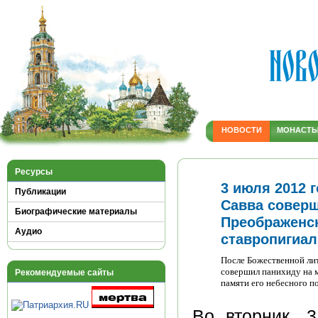
НОВОСТИ
МОНАСТ
Ресурсы
3 июля 2012 
Публикации
Савва совер
Биографические материалы
Преображенск
Аудио
ставропигиал
После Божественной ли
совершил панихиду на 
Рекомендуемые сайты
памяти его небесного п
Во вторник, 