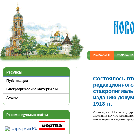
НОВОСТИ
МОНАСТ
Ресурсы
Состоялось вт
Публикации
редакционного
Биографические материалы
ставропигиаль
изданию докум
Аудио
1918 гг.
26 января 2011 г. в Госуда
Рекомендуемые сайты
заседание научно-редакцио
монастыря по изданию доку