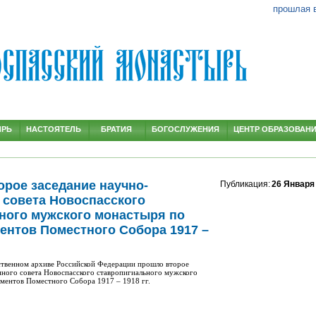
прошлая 
ЫРЬ
НАСТОЯТЕЛЬ
БРАТИЯ
БОГОСЛУЖЕНИЯ
ЦЕНТР ОБРАЗОВАН
орое заседание научно-
Публикация:
26 Января
 совета Новоспасского
ного мужского монастыря по
ентов Поместного Собора 1917 –
рственном архиве Российской Федерации прошло второе
нного совета Новоспасского ставропигиального мужского
ментов Поместного Собора 1917 – 1918 гг.