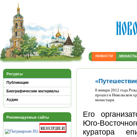
НОВОСТИ
МОНАСТ
Ресурсы
«Путешестви
Публикации
8 января 2012 года Рож
Биографические материалы
прошел в Никольском х
Аудио
монастыря.
Его организа
Рекомендуемые сайты
Юго-Восточно
куратора епи