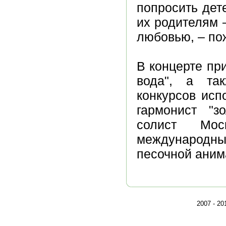
попросить дет
их родителям 
любовью, – по
В концерте пр
вода", а так
конкурсов исп
гармонист "з
солист Мос
международны
песочной аним
2007 - 2