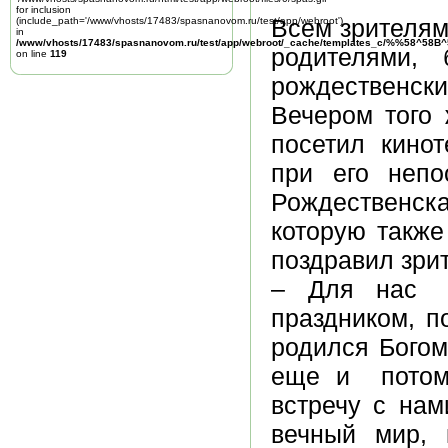
for inclusion
Всем зрителям,
(include_path='/www/vhosts/17483/spasnanovom.ru/test/app/webroot')
in
/www/vhosts/17483/spasnanovom.ru/test/app/webroot/_cache/templates_c/%%58^58
родителями,
on line
119
рождественски
Вечером того
посетил кино
при его непо
Рождественска
которую также
поздравил зри
– Для нас Р
праздником, п
родился Богом
еще и потому
встречу с нам
вечный мир, 