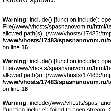
Warning
: include() [
function.include
]: ope
File(/www/vhosts/spasnanovom.ru/html/test
allowed path(s): (/www/vhosts/17483:/tmp:/
/www/vhosts/17483/spasnanovom.ru/t
on line
16
Warning
: include() [
function.include
]: ope
File(/www/vhosts/spasnanovom.ru/html/test
allowed path(s): (/www/vhosts/17483:/tmp:/
/www/vhosts/17483/spasnanovom.ru/t
on line
16
Warning
: include(/www/vhosts/spasnanov
[
function.include
]: failed to open stream: 