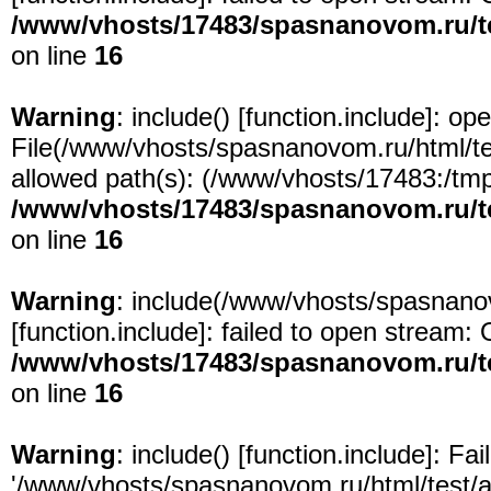
/www/vhosts/17483/spasnanovom.ru/t
on line
16
Warning
: include() [
function.include
]: ope
File(/www/vhosts/spasnanovom.ru/html/test
allowed path(s): (/www/vhosts/17483:/tmp:/
/www/vhosts/17483/spasnanovom.ru/t
on line
16
Warning
: include(/www/vhosts/spasnanov
[
function.include
]: failed to open stream: 
/www/vhosts/17483/spasnanovom.ru/t
on line
16
Warning
: include() [
function.include
]: Fa
'/www/vhosts/spasnanovom.ru/html/test/app