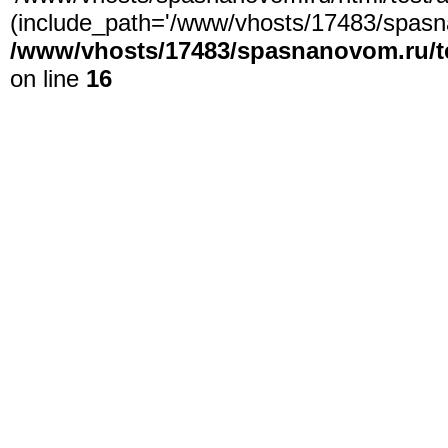
(include_path='/www/vhosts/17483/spasna
/www/vhosts/17483/spasnanovom.ru/t
on line
16