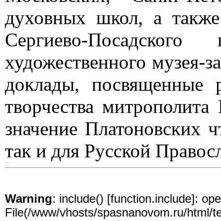
духовных школ, а такж
Сергиево-Посадского 
художественного музея-з
доклады, посвященные 
творчества митрополита 
значение Платоновских ч
так и для Русской Правос
Warning
: include() [
function.include
]: ope
File(/www/vhosts/spasnanovom.ru/html/test