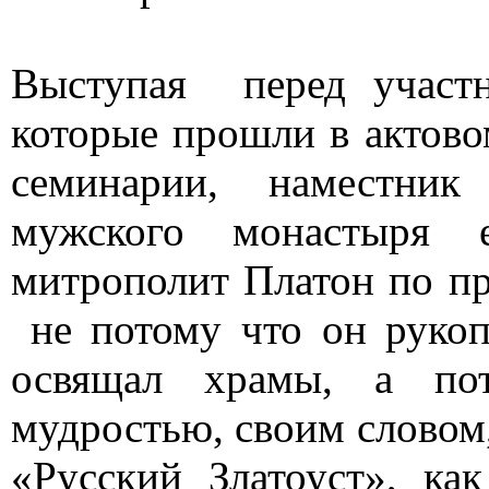
Выступая
перед участ
которые прошли в актово
семинарии, наместник
мужского монастыря е
митрополит Платон по пр
не потому что он руко
освящал храмы, а по
мудростью, своим словом
«Русский Златоуст», ка