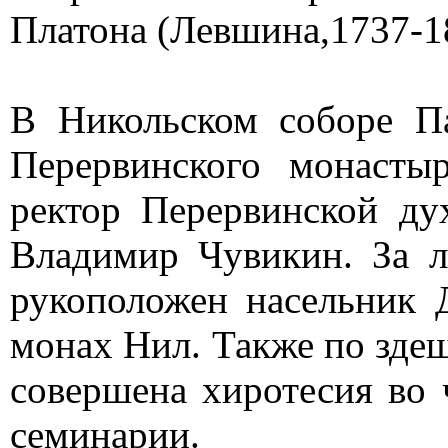
Платона (Левшина,1737-
1
В Никольском соборе П
Перервинского монасты
ректор Перервинской ду
Владимир Чувикин. За л
рукоположен насельник 
монах Нил. Также по здеш
совершена хиротесия во
семинарии.