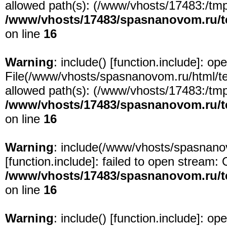
allowed path(s): (/www/vhosts/17483:/tmp:/
/www/vhosts/17483/spasnanovom.ru/t
on line
16
Warning
: include() [
function.include
]: ope
File(/www/vhosts/spasnanovom.ru/html/test
allowed path(s): (/www/vhosts/17483:/tmp:/
/www/vhosts/17483/spasnanovom.ru/t
on line
16
Warning
: include(/www/vhosts/spasnanov
[
function.include
]: failed to open stream: 
/www/vhosts/17483/spasnanovom.ru/t
on line
16
Warning
: include() [
function.include
]: ope