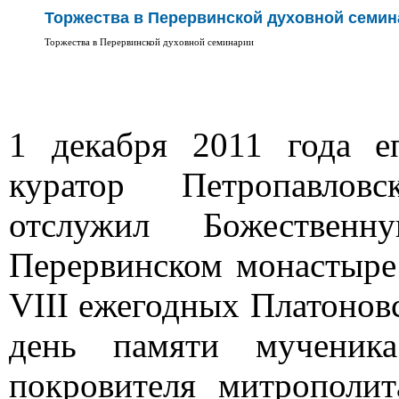
Торжества в Перервинской духовной семи
Торжества в Перервинской духовной семинарии
1 декабря 2011 года е
куратор Петропавлов
отслужил Божествен
Перервинском монастыре
VIII
ежегодных Платонов
день памяти мученика
покровителя митрополи