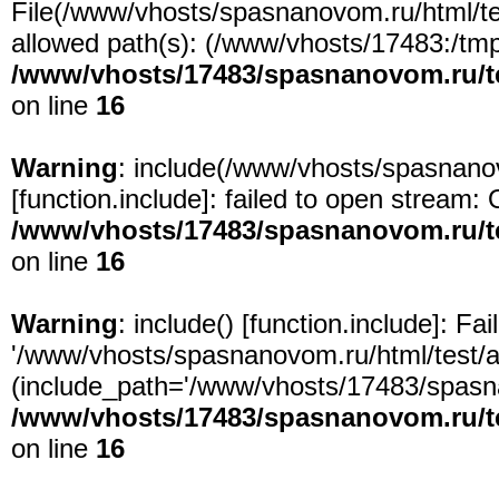
File(/www/vhosts/spasnanovom.ru/html/test
allowed path(s): (/www/vhosts/17483:/tmp:/
/www/vhosts/17483/spasnanovom.ru/t
on line
16
Warning
: include(/www/vhosts/spasnanov
[
function.include
]: failed to open stream: 
/www/vhosts/17483/spasnanovom.ru/t
on line
16
Warning
: include() [
function.include
]: Fa
'/www/vhosts/spasnanovom.ru/html/test/app
(include_path='/www/vhosts/17483/spasna
/www/vhosts/17483/spasnanovom.ru/t
on line
16