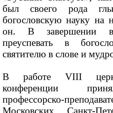
был своего рода глы
богословскую науку на 
он. В завершении в
преуспевать в богосл
святителю в слове и мудр
В работе VIII церко
конференции
прин
профессорско-препо
Московских, Санкт-Пе