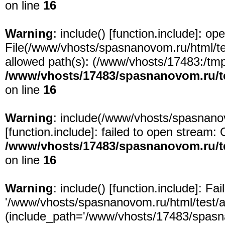
on line
16
Warning
: include() [
function.include
]: ope
File(/www/vhosts/spasnanovom.ru/html/test
allowed path(s): (/www/vhosts/17483:/tmp:/
/www/vhosts/17483/spasnanovom.ru/t
on line
16
Warning
: include(/www/vhosts/spasnanov
[
function.include
]: failed to open stream: 
/www/vhosts/17483/spasnanovom.ru/t
on line
16
Warning
: include() [
function.include
]: Fa
'/www/vhosts/spasnanovom.ru/html/test/app
(include_path='/www/vhosts/17483/spasna