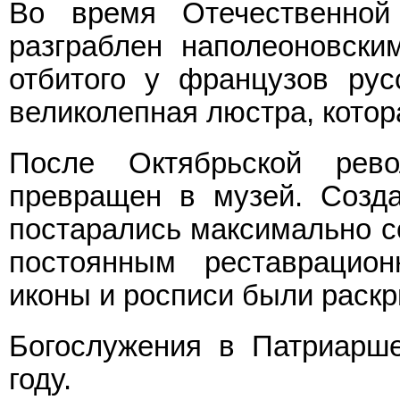
Во время Отечественно
разграблен наполеоновски
отбитого у французов рус
великолепная люстра, котор
После Октябрьской рев
превращен в музей. Созда
постарались максимально со
постоянным реставрацио
иконы и росписи были раскр
Богослужения в Патриарш
году.