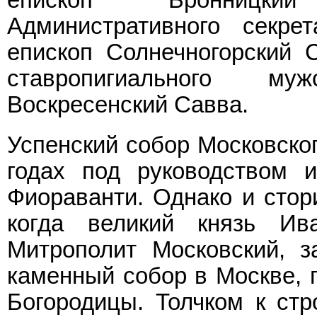
епископ Бронницкий
Административного секре
епископ Солнечногорский С
ставропигиального му
Воскресенский Савва.
Успенский собор Московско
годах под руководством и
Фиораванти. Однако и стори
когда великий князь Ив
Митрополит Московский, 
каменный собор в Москве,
Богородицы. Толчком к стр