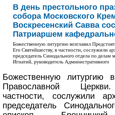
В день престольного пра
собора Московского Кре
Воскресенский Савва со
Патриаршем кафедральн
Божественную литургию возглавил Предстоят
Его Святейшеству, в частности, сослужили а
председатель Синодального отдела по делам
Игнатий, руководитель Административного
Божественную литургию в
Православной Церкв
частности, сослужили ар
председатель Синодальн