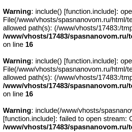
Warning
: include() [
function.include
]: ope
File(/www/vhosts/spasnanovom.ru/html/test
allowed path(s): (/www/vhosts/17483:/tmp:/
/www/vhosts/17483/spasnanovom.ru/t
on line
16
Warning
: include() [
function.include
]: ope
File(/www/vhosts/spasnanovom.ru/html/test
allowed path(s): (/www/vhosts/17483:/tmp:/
/www/vhosts/17483/spasnanovom.ru/t
on line
16
Warning
: include(/www/vhosts/spasnanov
[
function.include
]: failed to open stream: 
/www/vhosts/17483/spasnanovom.ru/t