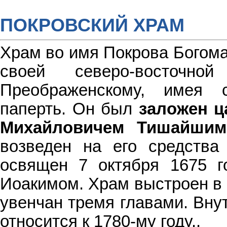
ПОКРОВСКИЙ ХРАМ
Храм во имя Покрова Богом
своей северо-восточно
Преображенскому, имея
паперть. Он был
заложен ц
Михайловичем Тишайшим
возведен на его средства
освящен 7 октября 1675 г
Иоакимом. Храм выстроен в 
увенчан тремя главами. Вну
относится к 1780-му году..