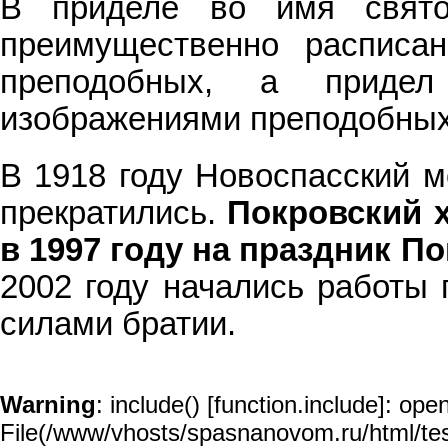
В приделе во имя свято
преимущественно расписа
преподобных, а придел
изображениями преподобных
В 1918 году Новоспасский м
прекратились.
Покровский 
в 1997 году на праздник П
2002 году начались работы 
силами братии.
Warning
: include() [
function.include
]: open
File(/www/vhosts/spasnanovom.ru/html/test/