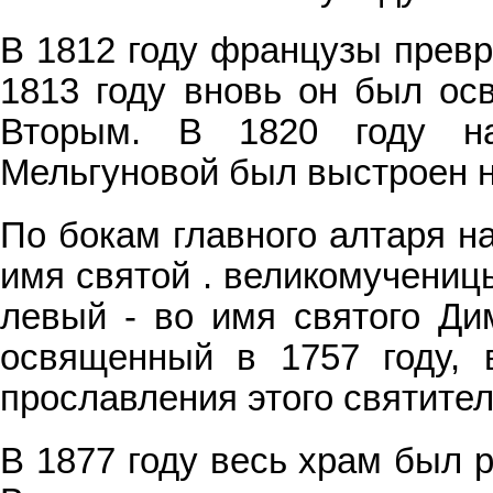
В 1812 году французы превр
1813 году вновь он был о
Вторым. В 1820 году на
Мельгуновой был выстроен н
По бокам главного алтаря н
имя святой . великомученицы
левый - во имя святого Дим
освященный в 1757 году, 
прославления этого святител
В 1877 году весь храм был 