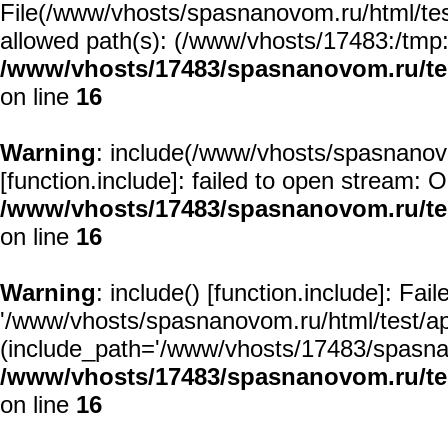
File(/www/vhosts/spasnanovom.ru/html/test/
allowed path(s): (/www/vhosts/17483:/tmp:/u
/www/vhosts/17483/spasnanovom.ru/t
on line
16
Warning
: include(/www/vhosts/spasnanovo
[
function.include
]: failed to open stream: O
/www/vhosts/17483/spasnanovom.ru/t
on line
16
Warning
: include() [
function.include
]: Fai
'/www/vhosts/spasnanovom.ru/html/test/app/
(include_path='/www/vhosts/17483/spasnan
/www/vhosts/17483/spasnanovom.ru/t
on line
16