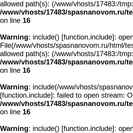
allowed path(s): (/www/vhosts/17483:/tmp:/u
/www/vhosts/17483/spasnanovom.ru/t
on line
16
Warning
: include() [
function.include
]: open
File(/www/vhosts/spasnanovom.ru/html/test/
allowed path(s): (/www/vhosts/17483:/tmp:/u
/www/vhosts/17483/spasnanovom.ru/t
on line
16
Warning
: include(/www/vhosts/spasnanovo
[
function.include
]: failed to open stream: O
/www/vhosts/17483/spasnanovom.ru/t
on line
16
Warning
: include() [
function.include
]: open