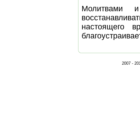
Молитвами 
восстанавлив
настоящего в
благоустраивае
2007 - 2