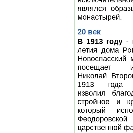
являлся образ
монастырей.
20 век
В 1913 году
- 
летия дома Ро
Новоспасский 
посещает Им
Николай Второ
1913 года Г
изволил благо
стройное и к
который исп
Феодоровской
царственной ф