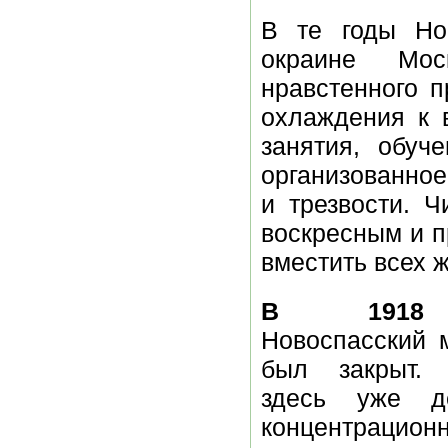
В те годы Но
окраине Мос
нравстенного 
охлаждения к 
занятия, обуч
организованно
и трезвости. 
воскресным и 
вместить всех 
В 1918
Новоспасский 
был закрыт.
здесь уже де
концентрацион