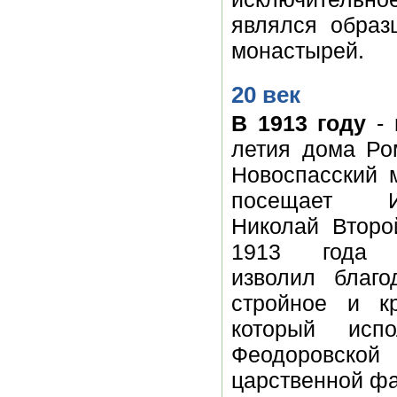
являлся образ
монастырей.
20 век
В 1913 году
- 
летия дома Ро
Новоспасский 
посещает Им
Николай Второ
1913 года Г
изволил благо
стройное и к
который исп
Феодоровской
царственной ф