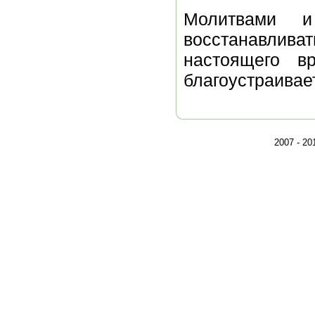
Молитвами 
восстанавлив
настоящего в
благоустраивае
2007 - 2