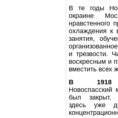
В те годы Но
окраине Мос
нравстенного 
охлаждения к 
занятия, обуч
организованно
и трезвости. 
воскресным и 
вместить всех 
В 1918
Новоспасский 
был закрыт.
здесь уже де
концентрацион