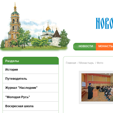
НОВОСТИ
МОНАСТ
Разделы
Главная
/ Монастырь
/ Фото
История
Путеводитель
Журнал "Наследник"
"Молодая Русь"
Воскресная школа