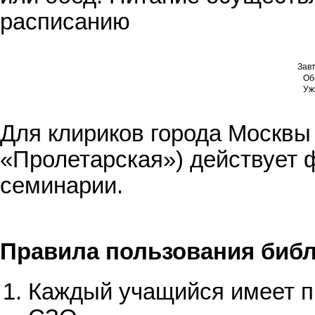
расписанию
Зав
Об
Уж
Для клириков города Москвы
«Пролетарская») действует 
семинарии.
Правила пользования биб
Каждый учащийся имеет п