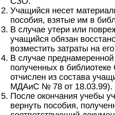
СЗО.
Учащийся несет материал
пособия, взятые им в библ
В случае утери или повре
учащийся обязан восстан
возместить затраты на ег
В случае преднамеренной
полученных в библиотеке
отчислен из состава учащ
МДАиС № 78 от 18.03.99).
После окончания учебы у
вернуть пособия, получен