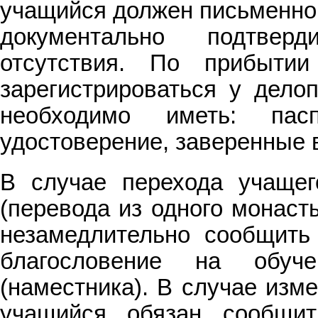
учащийся должен письменно 
документально подтвер
отсутствия. По прибыти
зарегистрироваться у дело
необходимо иметь: пасп
удостоверение, заверенные в
В случае перехода учащег
(перевода из одного монаст
незамедлительно сообщить
благословение на обуч
(наместника). В случае изм
учащийся обязан сообщи