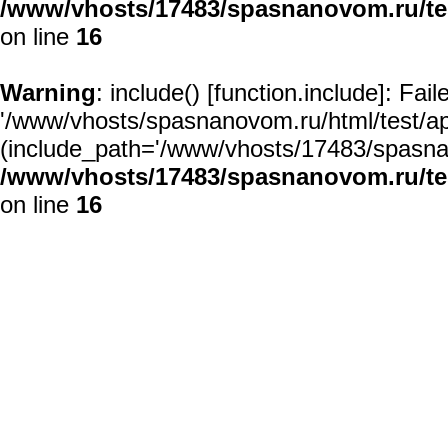
/www/vhosts/17483/spasnanovom.ru/t
on line
16
Warning
: include() [
function.include
]: Fai
'/www/vhosts/spasnanovom.ru/html/test/app/
(include_path='/www/vhosts/17483/spasnan
/www/vhosts/17483/spasnanovom.ru/t
on line
16