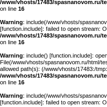
/www/vhosts/17483/spasnanovom.ru/t
on line
16
Warning
: include(/www/vhosts/spasnanovo
[
function.include
]: failed to open stream: O
/www/vhosts/17483/spasnanovom.ru/t
on line
16
Warning
: include() [
function.include
]: open
File(/www/vhosts/spasnanovom.ru/html/test/
allowed path(s): (/www/vhosts/17483:/tmp:/u
/www/vhosts/17483/spasnanovom.ru/t
on line
16
Warning
: include(/www/vhosts/spasnanovo
[
function.include
]: failed to open stream: O