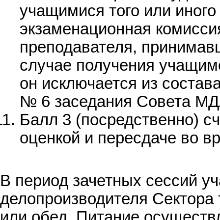
учащимися того или иного
экзаменационная комиссия
преподавателя, принимав
случае получения учащим
он исключается из состав
№ 6 заседания Совета МДА
Балл 3 (посредственно) с
оценкой и пересдаче во в
В период зачетных сессий уч
делопроизводителя Сектора 
или обед. Питание осуществ