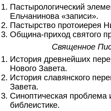
Пастырологический элемен
Ельчанинова «записи».
Пастырство протоиерея Н
Община-приход святого п
Священное Пис
История древнейших пере
Нового Завета.
История славянского пер
Завета.
Синоптическая проблема 
библеистике.