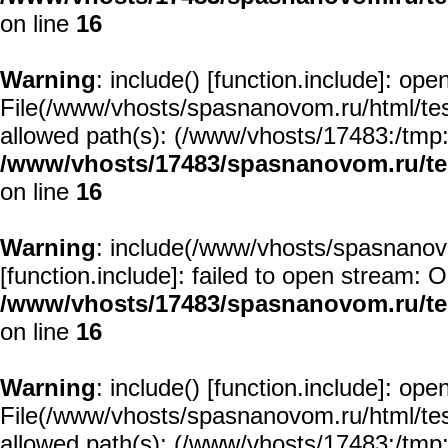
on line
16
Warning
: include() [
function.include
]: open
File(/www/vhosts/spasnanovom.ru/html/test/
allowed path(s): (/www/vhosts/17483:/tmp:/u
/www/vhosts/17483/spasnanovom.ru/t
on line
16
Warning
: include(/www/vhosts/spasnanovo
[
function.include
]: failed to open stream: O
/www/vhosts/17483/spasnanovom.ru/t
on line
16
Warning
: include() [
function.include
]: open
File(/www/vhosts/spasnanovom.ru/html/test/
allowed path(s): (/www/vhosts/17483:/tmp:/u