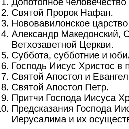
Допотопное человечество 
Святой Пророк Нафан.
Нововавилонское царство 
Александр Македонский, 
Ветхозаветной Церкви.
Суббота, субботние и юби
Господь Иисус Христос в 
Святой Апостол и Евангел
Святой Апостол Петр.
Притчи Господа Иисуса Х
Предсказания Господа Ии
Иерусалима и их осущест