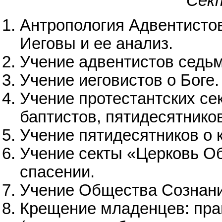
Сек
Антропология Адвентисто
Иеговы и ее анализ.
Учение адвентистов седьм
Учение иеговистов о Боге.
Учение протестантских се
баптистов, пятидесятников
Учение пятидесятников о
Учение секты «Церковь Об
спасении.
Учение Общества Сознан
Крещение младенцев: прав