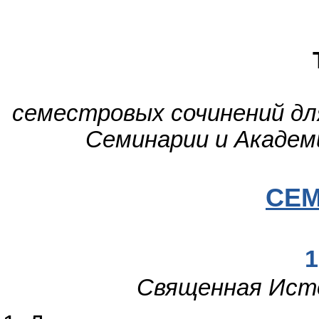
семестровых сочинений дл
Семинарии и Академи
СЕ
1
Священная Ист