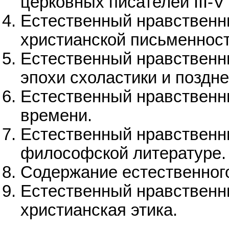
церковных писателей III-V 
Естественный нравственн
христианской письменност
Естественный нравственны
эпохи схоластики и поздн
Естественный нравственн
времени.
Естественный нравственны
философской литературе.
Содержание естественного
Естественный нравственн
христианская этика.