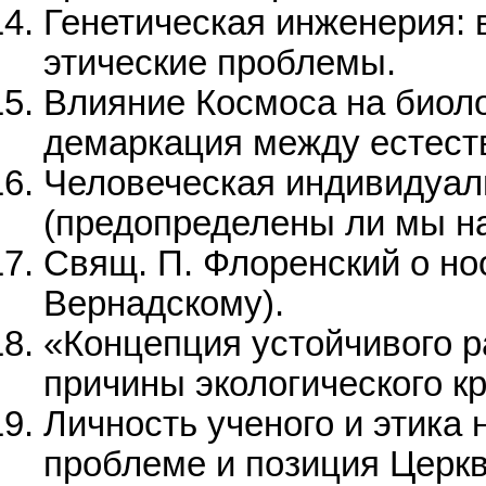
Генетическая инженерия: 
этические проблемы.
Влияние Космоса на биол
демаркация между естест
Человеческая индивидуаль
(предопределены ли мы н
Свящ. П. Флоренский о но
Вернадскому).
«Концепция устойчивого р
причины экологического кр
Личность ученого и этика 
проблеме и позиция Церкв