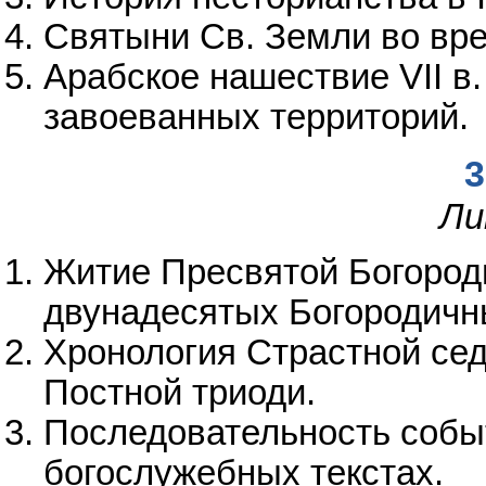
Святыни Св. Земли во вре
Арабское нашествие VII в.
завоеванных территорий.
3
Ли
Житие Пресвятой Богород
двунадесятых Богородичн
Хронология Страстной се
Постной триоди.
Последовательность собы
богослужебных текстах.