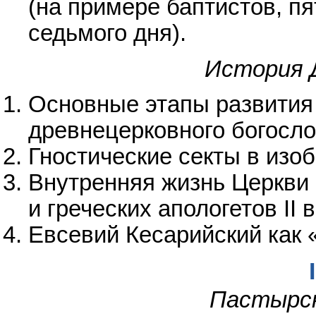
(на примере баптистов, п
седьмого дня).
История 
Основные этапы развития
древнецерковного богосло
Гностические секты в изо
Внутренняя жизнь Церкви
и греческих апологетов II в
Евсевий Кесарийский как 
Пастырск