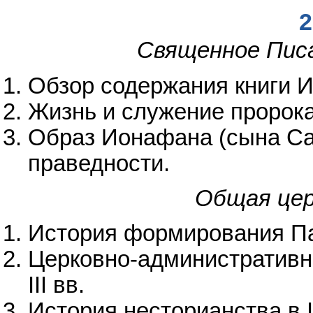
2
Священное Пис
Обзор содержания книги И
Жизнь и служение пророк
Образ Ионафана (сына Са
праведности.
Общая цер
История формирования Пат
Церковно-административно
III вв.
История несторианства в IV