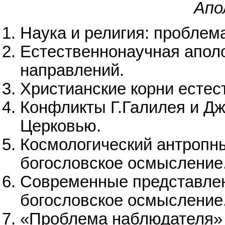
Апо
Наука и религия: проблем
Естественнонаучная аполо
направлений.
Христианские корни естес
Конфликты Г.Галилея и Дж
Церковью.
Космологический антропны
богословское осмысление
Современные представлен
богословское осмысление
«Проблема наблюдателя» 