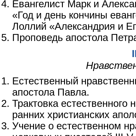
Евангелист Марк и Алекса
«Год и день кончины еван
Лоллий «Александрия и Еги
Проповедь апостола Петра
I
Нравствен
Естественный нравственны
апостола Павла.
Трактовка естественного 
ранних христианских апол
Учение о естественном нр