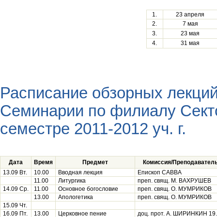
1.
23 апреля
2.
7 мая
3.
23 мая
4.
31 мая
Расписание обзорных лекций
Семинарии по филиалу Секто
семестре 2011-2012 уч. г.
Дата
Время
Предмет
Комиссия/Преподавател
13.09 Вт.
10.00
Вводная лекция
Епископ САВВА
11.00
Литургика
преп. свящ. М. ВАХРУШЕВ
14.09 Ср.
11.00
Основное богословие
преп. свящ. О. МУМРИКОВ
13.00
Апологетика
преп. свящ. О. МУМРИКОВ
15.09 Чт.
16.09 Пт.
13.00
Церковное пение
доц. прот. А. ШИРИНКИН 19