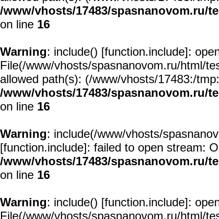
/www/vhosts/17483/spasnanovom.ru/t
on line
16
Warning
: include() [
function.include
]: open
File(/www/vhosts/spasnanovom.ru/html/test/
allowed path(s): (/www/vhosts/17483:/tmp:/u
/www/vhosts/17483/spasnanovom.ru/t
on line
16
Warning
: include(/www/vhosts/spasnanovo
[
function.include
]: failed to open stream: O
/www/vhosts/17483/spasnanovom.ru/t
on line
16
Warning
: include() [
function.include
]: open
File(/www/vhosts/spasnanovom.ru/html/test/