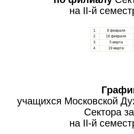
на II-й семест
1.
8 февраля
2.
16 февраля
3.
5 марта
4.
19 марта
Графи
учащихся Московской Ду
Сектора з
на II-й семест