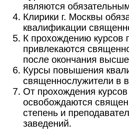
являются обязательными
Клирики г. Москвы обя
квалификации священно
К прохождению курсов
привлекаются священно
после окончания высшег
Курсы повышения квал
священнослужители в во
От прохождения курсо
освобождаются священ
степень и преподавате
заведений.