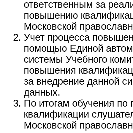
ответственным за реал
повышению квалификаци
Московской православн
Учет процесса повышен
помощью Единой автом
системы Учебного комит
повышения квалификаци
за внедрение данной с
данных.
По итогам обучения по
квалификации слушател
Московской православн