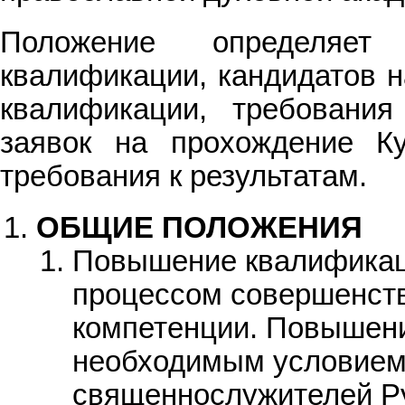
Положение определяе
квалификации, кандидатов 
квалификации, требования
заявок на прохождение К
требования к результатам.
ОБЩИЕ ПОЛОЖЕНИЯ
Повышение квалификац
процессом совершенст
компетенции. Повышен
необходимым условием
священнослужителей Ру