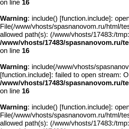
on line
16
Warning
: include() [
function.include
]: open
File(/www/vhosts/spasnanovom.ru/html/test/
allowed path(s): (/www/vhosts/17483:/tmp:/u
/www/vhosts/17483/spasnanovom.ru/t
on line
16
Warning
: include(/www/vhosts/spasnanovo
[
function.include
]: failed to open stream: O
/www/vhosts/17483/spasnanovom.ru/t
on line
16
Warning
: include() [
function.include
]: open
File(/www/vhosts/spasnanovom.ru/html/test/
allowed path(s): (/www/vhosts/17483:/tmp:/u