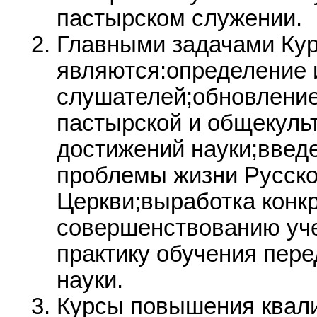
пастырском служении.
Главными задачами Ку
являются:определение 
слушателей;обновление
пастырской и общекуль
достижений науки;введ
проблемы жизни Русск
Церкви;выработка конк
совершенствованию уче
практику обучения пер
науки.
Курсы повышения квал