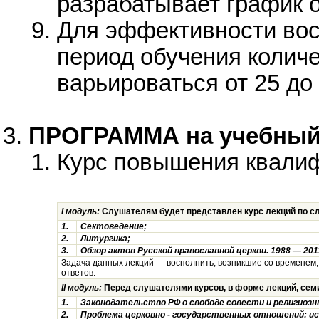
разрабатывает график о
Для эффективности вос
период обучения колич
варьироваться от 25 до 
ПРОГРАММА на учебный 2
Курс повышения квалиф
I модуль:
Слушателям будет представлен курс лекций по 
1.
Сектоведение;
2.
Литургика;
3.
Обзор актов Русской православной церкви. 1988 — 2011
Задача данных лекций — восполнить, возникшие со временем
ответов.
II модуль:
Перед слушателями курсов, в форме лекций, сем
1.
Законодательство РФ о свободе совести и религиозн
2.
Проблема церковно - государственных отношений: и