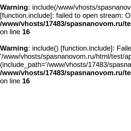
Warning
: include(/www/vhosts/spasnanovo
[
function.include
]: failed to open stream: O
/www/vhosts/17483/spasnanovom.ru/t
on line
16
Warning
: include() [
function.include
]: Fai
'/www/vhosts/spasnanovom.ru/html/test/app/
(include_path='/www/vhosts/17483/spasnan
/www/vhosts/17483/spasnanovom.ru/t
on line
16