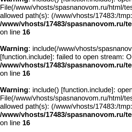
File(/www/vhosts/spasnanovom.ru/html/test/
allowed path(s): (/www/vhosts/17483:/tmp:/u
/www/vhosts/17483/spasnanovom.ru/t
on line
16
Warning
: include(/www/vhosts/spasnanovo
[
function.include
]: failed to open stream: O
/www/vhosts/17483/spasnanovom.ru/t
on line
16
Warning
: include() [
function.include
]: open
File(/www/vhosts/spasnanovom.ru/html/test/
allowed path(s): (/www/vhosts/17483:/tmp:/u
/www/vhosts/17483/spasnanovom.ru/t
on line
16