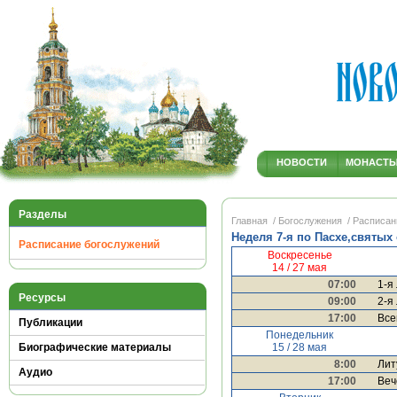
НОВОСТИ
МОНАСТ
Разделы
Главная
/ Богослужения
/ Расписан
Неделя 7-я по Пасхе,святых 
Расписание богослужений
Воскресенье
14 / 27 мая
07:00
1-я
Ресурсы
09:00
2-я
17:00
Все
Публикации
Понедельник
15 / 28 мая
Биографические материалы
8:00
Лит
Аудио
17:00
Веч