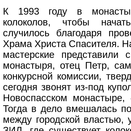
К 1993 году в монасты
колоколов, чтобы начат
случилось благодаря пров
Храма Христа Спасителя. Н
мастерские представили 
монастыря, отец Петр, са
конкурсной комиссии, тверд
сегодня звонят из-под купо
Новоспасском монастыре, 
Тогда в дело вмешалась по
между городской властью, 
ЗИЛ, где существует колок