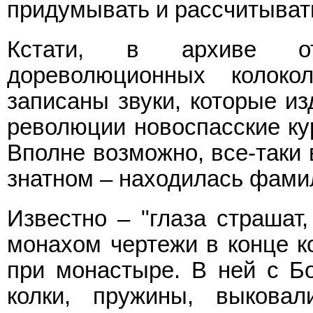
придумывать и рассчитыват
Кстати, в архиве от
дореволюционных колок
записаны звуки, которые из
революции новоспасские кур
Вполне возможно, все-таки 
знатном – находилась фами
Известно – "глаза страшат,
монахом чертежи в конце к
при монастыре. В ней с Б
колки, пружины, выкова