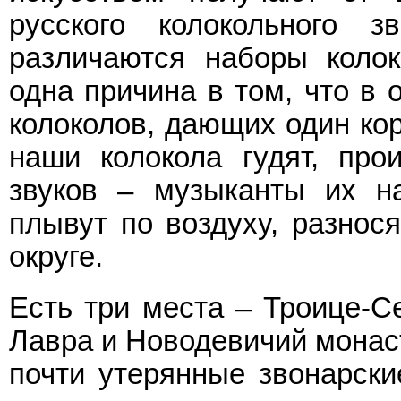
русского колокольного 
различаются наборы коло
одна причина в том, что в 
колоколов, дающих один кор
наши колокола гудят, про
звуков – музыканты их н
плывут по воздуху, разнос
округе.
Есть три места – Троице-С
Лавра и Новодевичий монаст
почти утерянные звонарские