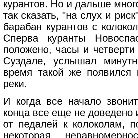
курантов. Но и дальше мног
так сказать, "на слух и рис
барабан курантов с колоко
Сперва куранты Новоспа
положено, часы и четверти 
Суздале, услышал минутн
время такой же появился 
реки.
И когда все начало звонит
конца все еще не доведено 
от педалей к колоколам, п
некоторая неравномерн