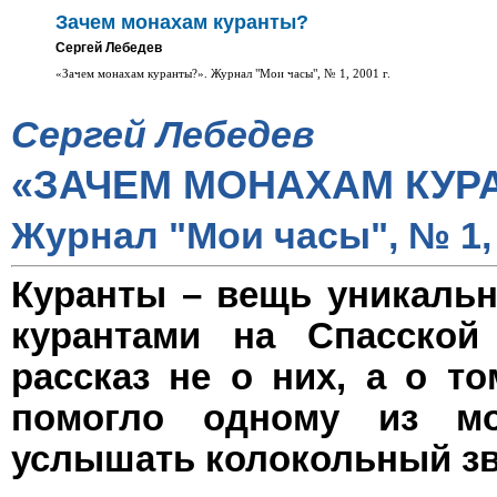
Зачем монахам куранты?
Сергей Лебедев
«Зачем монахам куранты?». Журнал "Мои часы", № 1, 2001 г.
Сергей Лебедев
«ЗАЧЕМ МОНАХАМ КУР
Журнал "Мои часы", № 1, 
Куранты – вещь уникальн
курантами на Спасско
рассказ не о них, а о т
помогло одному из мо
услышать колокольный зв