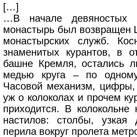
[…]
…В начале девяностых г
монастырь был возвращен Ц
монастырских служб. Кос
знаменитых курантов, в о
башне Кремля, остались л
медью круга – по одному
Часовой механизм, цифры, 
уж о колоколах и прочем ку
приходится. В колокольне 
настилов: столбы, узкая
перила вокруг пролета метро