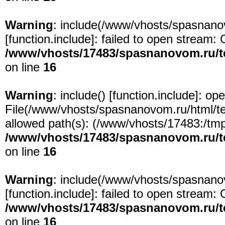
Warning
: include(/www/vhosts/spasnanov
[
function.include
]: failed to open stream: 
/www/vhosts/17483/spasnanovom.ru/t
on line
16
Warning
: include() [
function.include
]: ope
File(/www/vhosts/spasnanovom.ru/html/test
allowed path(s): (/www/vhosts/17483:/tmp:/
/www/vhosts/17483/spasnanovom.ru/t
on line
16
Warning
: include(/www/vhosts/spasnanov
[
function.include
]: failed to open stream: 
/www/vhosts/17483/spasnanovom.ru/t
on line
16