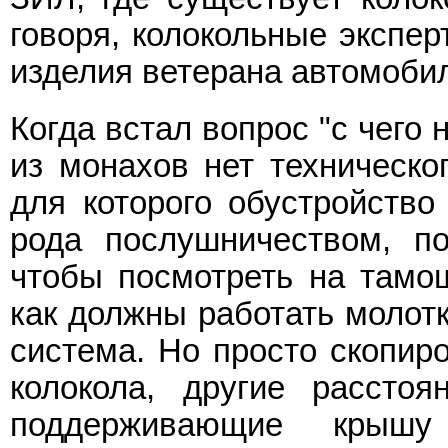
говоря, колокольные экспер
изделия ветерана автомоби
Когда встал вопрос "с чего 
из монахов нет техническог
для которого обустройство
рода послушничеством, по
чтобы посмотреть на тамош
как должны работать молотк
система. Но просто скопир
колокола, другие расстоя
поддерживающие крышу