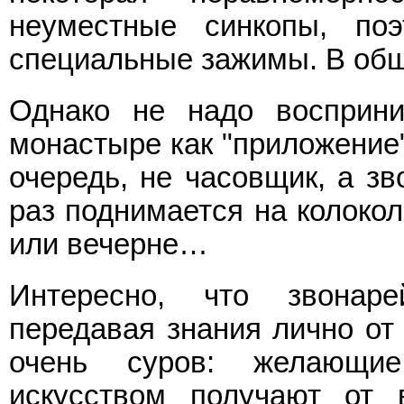
неуместные синкопы, поэ
специальные зажимы. В общ
Однако не надо восприни
монастыре как "приложение"
очередь, не часовщик, а зв
раз поднимается на колокол
или вечерне…
Интересно, что звонаре
передавая знания лично от 
очень суров: желающи
искусством получают от 