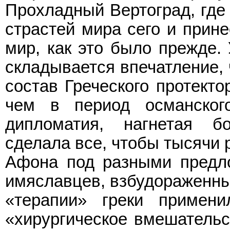
Прохладный Вертоград, где 
страстей мира сего и прине
мир, как это было прежде.
складывается впечатление, 
состав Греческого протекто
чем в период османског
дипломатия, нагнетая б
сделала все, чтобы тысячи 
Афона под разными предло
имяславцев, взбудораженны
«терапии» греки примен
«хирургическое вмешательс