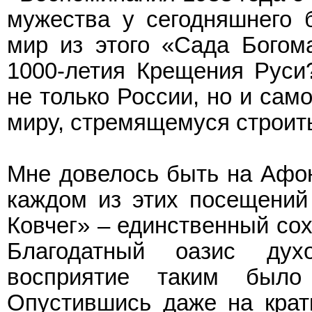
мужества у сегодняшнего б
мир из этого «Сада Богом
1000-летия Крещения Руси
не только России, но и сам
миру, стремящемуся строит
Мне довелось быть на Афоне
каждом из этих посещений
Ковчег» – единственный со
Благодатный оазис дух
восприятие таким было
Опустившись даже на крат