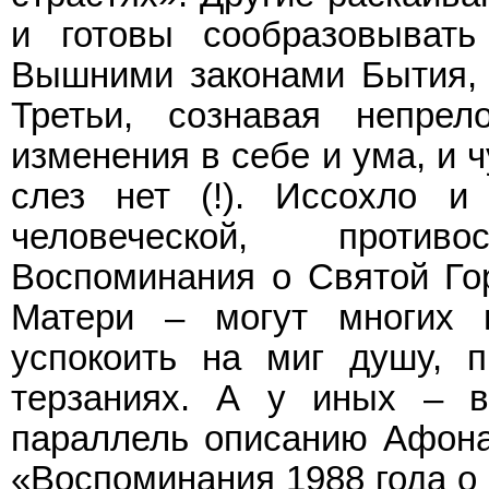
и готовы сообразовыват
Вышними законами Бытия, 
Третьи, сознавая непрел
изменения в себе и ума, и ч
слез нет (!). Иссохло и
человеческой, проти
Воспоминания о Святой Го
Матери – могут многих п
успокоить на миг душу, 
терзаниях. А у иных – в
параллель описанию Афона 
«Воспоминания 1988 года о 