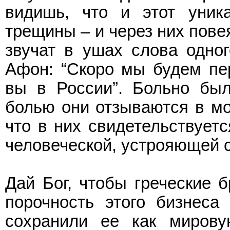
видишь, что и этот уник
трещины – и через них повея
звучат в ушах слова одног
Афон: “Скоро мы будем пер
вы в России”. Больно был
болью они отзываются в мо
что в них свидетельствует
человеческой, устрояющей с
Дай Бог, чтобы греческие б
порочность этого бизнеса
сохранили ее как мирову