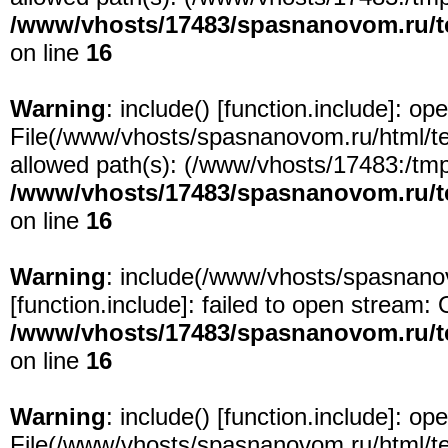
/www/vhosts/17483/spasnanovom.ru/t
on line
16
Warning
: include() [
function.include
]: ope
File(/www/vhosts/spasnanovom.ru/html/test
allowed path(s): (/www/vhosts/17483:/tmp:/
/www/vhosts/17483/spasnanovom.ru/t
on line
16
Warning
: include(/www/vhosts/spasnanov
[
function.include
]: failed to open stream: 
/www/vhosts/17483/spasnanovom.ru/t
on line
16
Warning
: include() [
function.include
]: ope
File(/www/vhosts/spasnanovom.ru/html/test