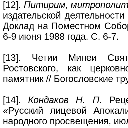
[12].
Питирим, митрополит 
издательской деятельности
Доклад на Поместном Собо
6-9 июня 1988 года. С. 6-7.
[13]. Четии Минеи Свят
Ростовского, как церковн
памятник // Богословские тру
[14].
Кондаков Н. П.
Реце
«Русский лицевой Апокал
народного просвещения, июл