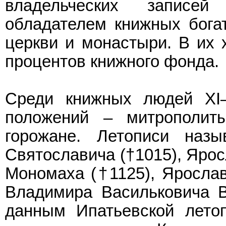
владельческих записе
обладателем книжных бога
церкви и монастыри. В их 
процентов книжного фонда.
Среди книжных людей XI
положений – митрополиты
горожане. Летописи наз
Святославича (†1015), Ярос
Мономаха (†1125), Ярослав
Владимира Васильковича В
данным Ипатьевской лето