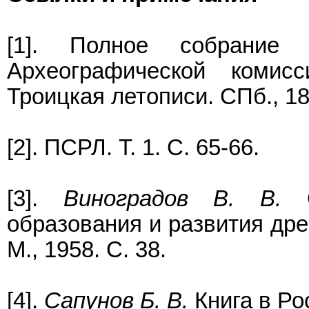
[1]. Полное собрание 
Археографической комис
Троицкая летописи. СПб., 18
[2]. ПСРЛ. Т. 1. С. 65-66.
[3].
Виноградов В. В.
О
образования и развития дре
М., 1958. С. 38.
[4].
Сапунов Б. В.
Книга в Росс