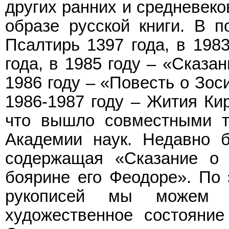
других ранних и средневеко
образе русской книги. В п
Псалтирь 1397 года, в 198
года, в 1985 году – «Сказа
1986 году – «Повесть о Зос
1986-1987 году – Жития Ки
что вышло совместными 
Академии наук. Недавно б
содержащая «Сказание о 
боярине его Феодоре». По
рукописей мы можем н
художественное состояние