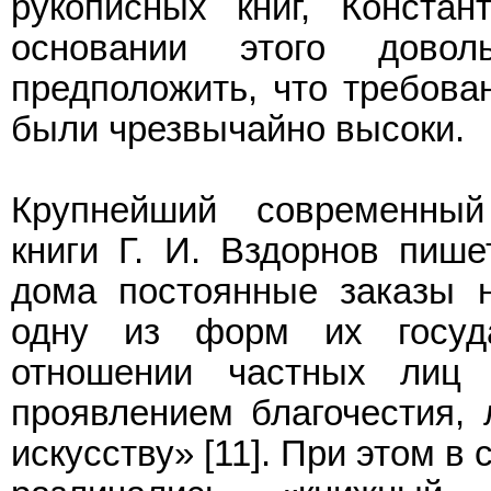
рукописных книг, Конста
основании этого дово
предположить, что требова
были чрезвычайно высоки.
Крупнейший современный
книги Г. И. Вздорнов пише
дома постоянные заказы н
одну из форм их госуда
отношении частных лиц 
проявлением благочестия,
искусству» [11]. При этом в