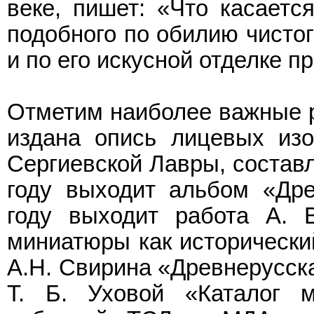
веке, пишет: «Что касаетс
подобного по обилию чистог
и по его искусной отделке п
Отметим наиболее важные р
издана опись лицевых изо
Сергиевской Лавры, состав
году выходит альбом «Дре
году выходит работа А. В
миниатюры как исторический
А.Н. Свирина «Древнерусска
Т. Б. Уховой «Каталог 