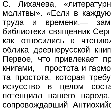
С. Лихачева, «литерату
молитвы». «Если в каждую
труда и времени,— заме
библиотеки священник Серг
как относились к чтению»
облика древнерусской книг
Первое, что привлекает п
книгами, – простота и гарм
та простота, которая треб
искусство в целом сост
потенциал нашего народа
сопровождавший Антиохийс