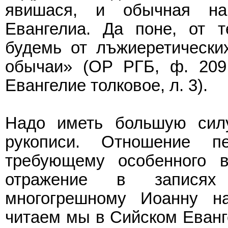
явишася, и обычная на
Евангелиа. Да поне, от т
будемь от лъжиеретически
обычаи» (ОР РГБ, ф. 209
Евангелие толковое, л. 3).
Надо иметь большую сил
рукописи. Отношение п
требующему особенного 
отражение в записях 
многогрешному Иоанну н
читаем мы в Сийском Еванг