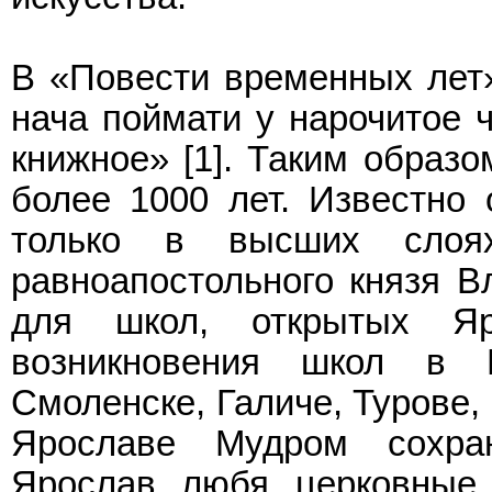
В «Повести временных лет»
нача поймати у нарочитое ч
книжное» [1]. Таким образо
более 1000 лет. Известно 
только в высших слоя
равноапостольного князя В
для школ, открытых Я
возникновения школ в К
Смоленске, Галиче, Турове,
Ярославе Мудром сохра
Ярослав любя церковные