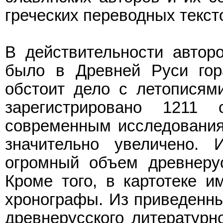
греческих переводных тексто
В действительности автор
было в Древней Руси гор
обстоит дело с летописями
зарегистрировано 1211 
современным исследования
значительно увеличено.
огромный объем древнерус
Кроме того, в картотеке и
хронографы. Из приведенн
древнерусского литературн