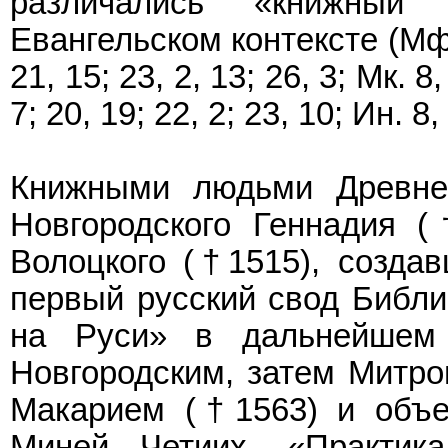
различались «книжный
Евангельском контексте (Мф. 5
21, 15; 23, 2, 13; 26, 3; Мк. 8,
7; 20, 19; 22, 2; 23, 10; Ин. 8,
Книжными людьми Древне
Новгородского Геннадия 
Волоцкого (†1515), создав
первый русский свод Библии
на Руси» в дальнейшем
Новгородским, затем Митро
Макарием (†1563) и объе
Миней Четиих. «Практик