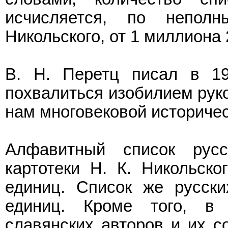
исчисляется, по непол
Никольского, от 1 миллиона
В. Н. Перетц писал в 19
похвалиться изобилием руко
нам многовековой историчес
Алфавитный список рус
картотеки Н. К. Никольск
единиц. Список же русск
единиц. Кроме того, в 
славянских авторов и их с