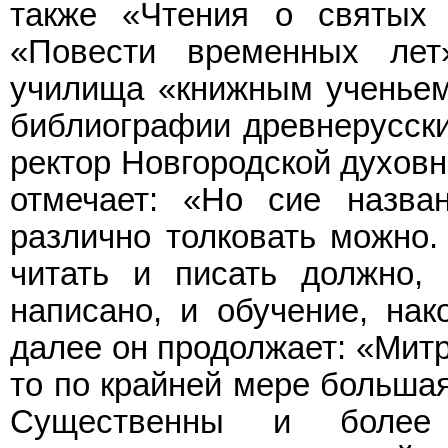
также «Чтения о святых
«Повести временных лет
училища «книжным ученьем
библиографии древнерусски
ректор Новгородской духовн
отмечает: «Но сие назва
различно толковать можно.
читать и писать должно, 
написано, и обучение, нак
далее он продолжает: «Митр
то по крайней мере большая
Существенны и более 