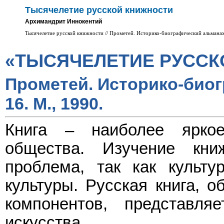
Тысячелетие русской книжности
Архимандрит Иннокентий
Тысячелетие русской книжности // Прометей. Историко-биографический альманах.
«ТЫСЯЧЕЛЕТИЕ РУССК
Прометей. Историко-биог
16. М., 1990.
Книга – наиболее ярко
общества. Изучение кни
проблема, так как культу
культуры. Русская книга, о
компонентов, представля
искусства.