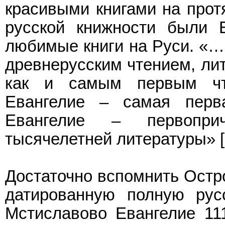
красивыми книгами на прот
русской книжности были 
любимые книги на Руси. «…
древнерусским чтением, лит
как и самым первым чт
Евангелие – самая перв
Евангелие – первопри
тысячелетней литературы» [
Достаточно вспомнить Остр
датированную полную русс
Мстиславово Евангелие 11