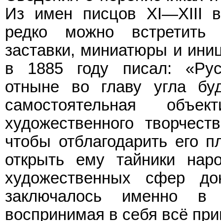
Из имен писцов XI—XIII в
редко можно встретить 
заставки, миниатюры и ини
в 1885 году писал: «Рус
отныне во главу угла бу
самостоятельная объе
художественного творчеств
чтобы отблагодарить его п
открыть ему тайники нар
художественных сфер до
заключалось именно в 
воспринимая в себя всё приг