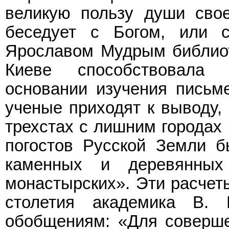
великую пользу души свое
беседует с Богом, или с
Ярославом Мудрым библиот
Киеве способствовала 
основании изучения письм
ученые приходят к выводу, 
трехстах с лишним городах
погостов Русской Земли б
каменных и деревянных 
монастырских». Эти расчеты
столетия академика В.
обобщениям: «Для соверше