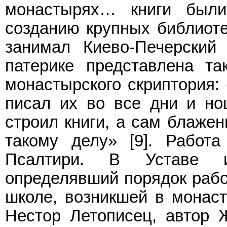
монастырях… книги были
созданию крупных библиотек
занимал Киево-Печерский
патерике представлена та
монастырского скриптория: 
писал их во все дни и но
строил книги, а сам блажен
такому делу» [9]. Работ
Псалтири. В Уставе и
определявший порядок рабо
школе, возникшей в монаст
Нестор Летописец, автор 