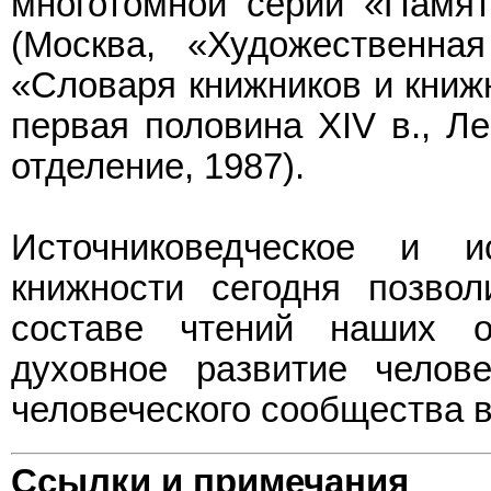
многотомной серии «Памят
(Москва, «Художественная
«Словаря книжников и книжн
первая половина XIV в., Ле
отделение, 1987).
Источниковедческое и и
книжности сегодня позво
составе чтений наших о
духовное развитие челов
человеческого сообщества в
Ссылки и примечания