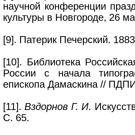
научной конференции празд
культуры в Новгороде, 26 мая
[9]. Патерик Печерский. 1883.
[10]. Библиотека Российска
России с начала типогр
епископа Дамаскина // ПДПИ. 
[11].
Вздорнов Г. И.
Искусств
С. 65.