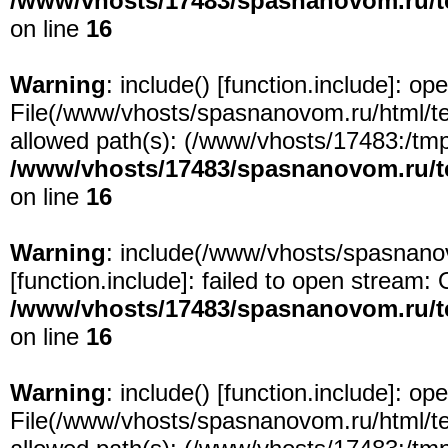
/www/vhosts/17483/spasnanovom.ru/t
on line
16
Warning
: include() [
function.include
]: ope
File(/www/vhosts/spasnanovom.ru/html/test
allowed path(s): (/www/vhosts/17483:/tmp:/
/www/vhosts/17483/spasnanovom.ru/t
on line
16
Warning
: include(/www/vhosts/spasnanov
[
function.include
]: failed to open stream: 
/www/vhosts/17483/spasnanovom.ru/t
on line
16
Warning
: include() [
function.include
]: ope
File(/www/vhosts/spasnanovom.ru/html/test