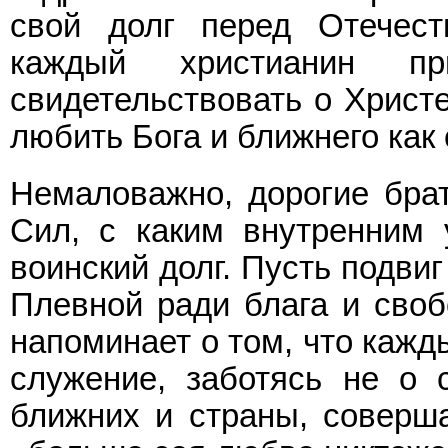
свой долг перед Отечест
каждый христианин п
свидетельствовать о Христе
любить Бога и ближнего как 
Немаловажно, дорогие бра
Сил, с каким внутренним 
воинский долг. Пусть подви
Плевной ради блага и своб
напоминает о том, что кажд
служение, заботясь не о 
ближних и страны, соверша