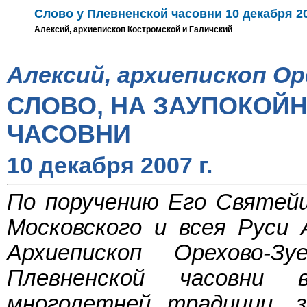
Слово у Плевненской часовни 10 декабря 20
Алексий, архиепископ Костромской и Галичский
Алексий, архиепископ Ор
СЛОВО, НА ЗАУПОКОЙ
ЧАСОВНИ
10 декабря 2007 г.
По поручению Его Святей
Московского и всея Руси
Архиепископ Орехово-З
Плевненской часовни 
многолетней традиции, 