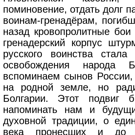
поминовение, отдать долг п
воинам-гренадёрам, погибш
назад кровопролитные бои 
гренадерский корпус штур
русского воинства стала
освобождения народа 
вспоминаем сынов России,
на родной земле, но рад
Болгарии. Этот подвиг 
напоминать нам и будущ
духовной традиции, о един
века пронесших и до 