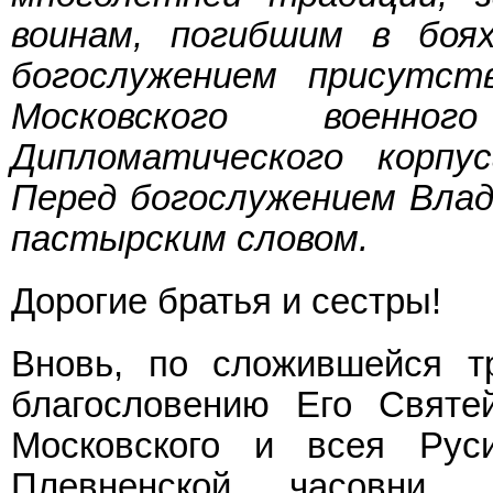
воинам, погибшим в боя
богослужением присутств
Московского военног
Дипломатического корпу
Перед богослужением Влад
пастырским словом.
Дорогие братья и сестры!
Вновь, по сложившейся т
благословению Его Святе
Московского и всея Ру
Плевненской часовни,