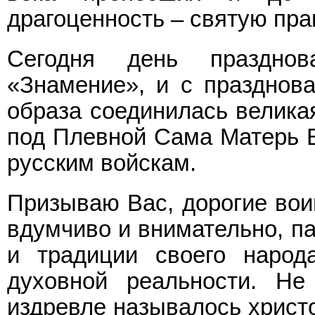
драгоценность – святую пра
Сегодня день праздно
«Знамение», и с празднова
образа соединилась великая
под Плевной Сама Матерь 
русским войскам.
Призываю Вас, дорогие вои
вдумчиво и внимательно, па
и традиции своего народ
духовной реальности. Не
издревле называлось христ