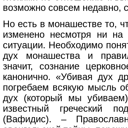
возможно совсем недавно, с
Но есть в монашестве то, ч
изменено несмотря ни на 
ситуации. Необходимо поня
дух монашества и прави
значит, сознание церковно
канонично. «Убивая дух д
погребаем всякую мысль об
дух (который мы убиваем
известный греческий по
(Вафидис). – Православ