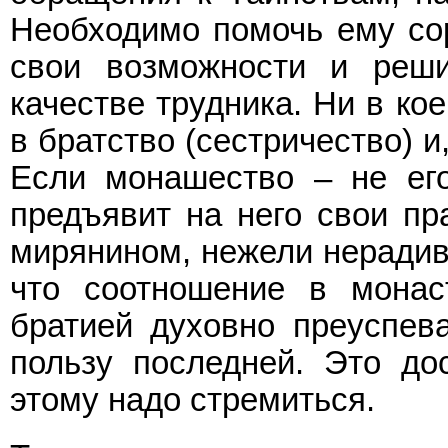
Необходимо помочь ему сор
свои возможности и реши
качестве трудника. Ни в ко
в братство (сестричество) и
Если монашество – не его
предъявит на него свои пр
мирянином, нежели нерадив
что соотношение в мона
братией духовно преуспев
пользу последней. Это до
этому надо стремиться.