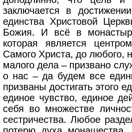
заключается в достижении
единства Христовой Церкв
Божия. И всё в монастыр
которая является центро
Самого Христа, до любого, 
малого дела – призвано слу
о нас – да будем все едины
призваны достигать этого е
единое чувство, единое де
себя во множестве личнос
сестричества. Любое разде
потерю духа монашества, 