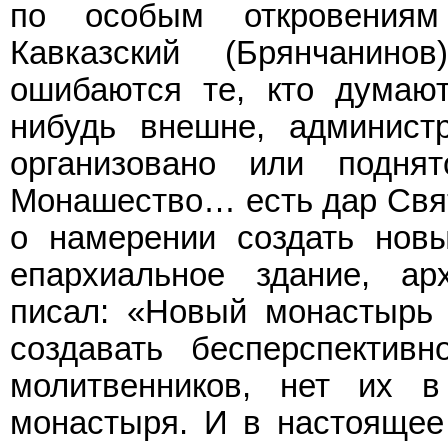
по особым откровениям
Кавказский (Брянчанино
ошибаются те, кто думают
нибудь внешне, админист
организовано или подня
Монашество… есть дар Свята
о намерении создать новы
епархиальное здание, ар
писал: «Новый монастырь 
создавать бесперспектив
молитвенников, нет их в
монастыря. И в настоящее