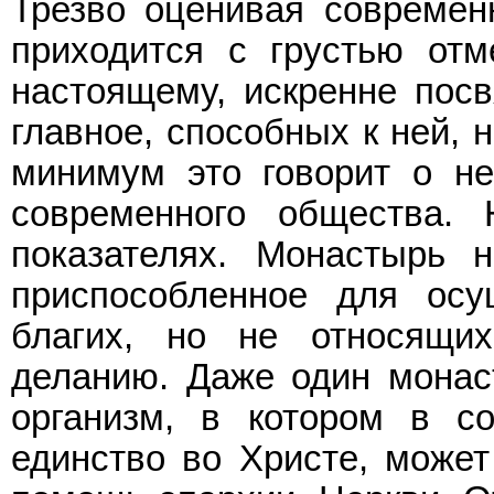
Трезво оценивая современ
приходится с грустью отм
настоящему, искренне посв
главное, способных к ней, н
минимум это говорит о не
современного общества.
показателях. Монастырь н
приспособленное для ос
благих, но не относящи
деланию. Даже один монас
организм, в котором в с
единство во Христе, может