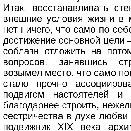
Итак, восстанавливать сте
внешние условия жизни в 
нет ничего, что само по се
достижение основной цели –
соблазн отложить на пото
вопросов, занявшись ст
возымел место, что само п
стало прочно ассоцииров
подвигом настоятелей и 
благодарнее строить, нежел
сестричества в духе любви 
подвижник ХIХ века архи