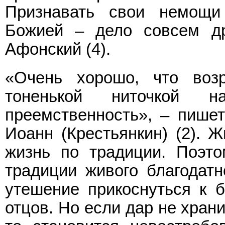
Признавать свои немощи
Божией – дело совсем др
Афонский (4).
«Очень хорошо, что воз
тоненькой ниточкой н
преемственность», – пише
Иоанн (Крестьянкин) (2). 
жизнь по традиции. Поэт
традиции живого благодат
утешение прикоснуться к б
отцов. Но если дар не хран